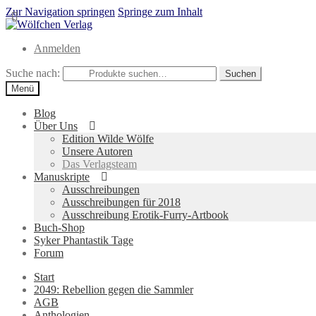
Zur Navigation springen
Springe zum Inhalt
Anmelden
Suche nach:
Suchen
Menü
Blog
Über Uns
Edition Wilde Wölfe
Unsere Autoren
Das Verlagsteam
Manuskripte
Ausschreibungen
Ausschreibungen für 2018
Ausschreibung Erotik-Furry-Artbook
Buch-Shop
Syker Phantastik Tage
Forum
Start
2049: Rebellion gegen die Sammler
AGB
Anthologien