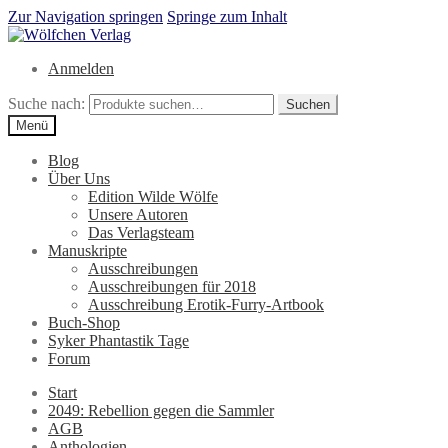
Zur Navigation springen
Springe zum Inhalt
Anmelden
Suche nach:
Suchen
Menü
Blog
Über Uns
Edition Wilde Wölfe
Unsere Autoren
Das Verlagsteam
Manuskripte
Ausschreibungen
Ausschreibungen für 2018
Ausschreibung Erotik-Furry-Artbook
Buch-Shop
Syker Phantastik Tage
Forum
Start
2049: Rebellion gegen die Sammler
AGB
Anthologien