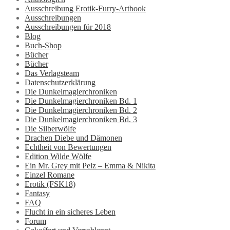
Ausschreibung Erotik-Furry-Artbook
Ausschreibungen
Ausschreibungen für 2018
Blog
Buch-Shop
Bücher
Bücher
Das Verlagsteam
Datenschutzerklärung
Die Dunkelmagierchroniken
Die Dunkelmagierchroniken Bd. 1
Die Dunkelmagierchroniken Bd. 2
Die Dunkelmagierchroniken Bd. 3
Die Silberwölfe
Drachen Diebe und Dämonen
Echtheit von Bewertungen
Edition Wilde Wölfe
Ein Mr. Grey mit Pelz – Emma & Nikita
Einzel Romane
Erotik (FSK18)
Fantasy
FAQ
Flucht in ein sicheres Leben
Forum