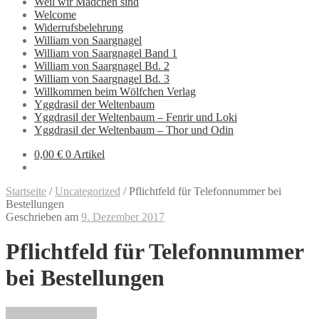
Weil wir Mädchen sind
Welcome
Widerrufsbelehrung
William von Saargnagel
William von Saargnagel Band 1
William von Saargnagel Bd. 2
William von Saargnagel Bd. 3
Willkommen beim Wölfchen Verlag
Yggdrasil der Weltenbaum
Yggdrasil der Weltenbaum – Fenrir und Loki
Yggdrasil der Weltenbaum – Thor und Odin
0,00 €
0 Artikel
Startseite
/
Uncategorized
/
Pflichtfeld für Telefonnummer bei
Bestellungen
Geschrieben am
9. Dezember 2017
Pflichtfeld für Telefonnummer
bei Bestellungen