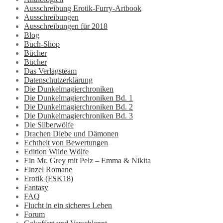
Ausschreibung Erotik-Furry-Artbook
Ausschreibungen
Ausschreibungen für 2018
Blog
Buch-Shop
Bücher
Bücher
Das Verlagsteam
Datenschutzerklärung
Die Dunkelmagierchroniken
Die Dunkelmagierchroniken Bd. 1
Die Dunkelmagierchroniken Bd. 2
Die Dunkelmagierchroniken Bd. 3
Die Silberwölfe
Drachen Diebe und Dämonen
Echtheit von Bewertungen
Edition Wilde Wölfe
Ein Mr. Grey mit Pelz – Emma & Nikita
Einzel Romane
Erotik (FSK18)
Fantasy
FAQ
Flucht in ein sicheres Leben
Forum