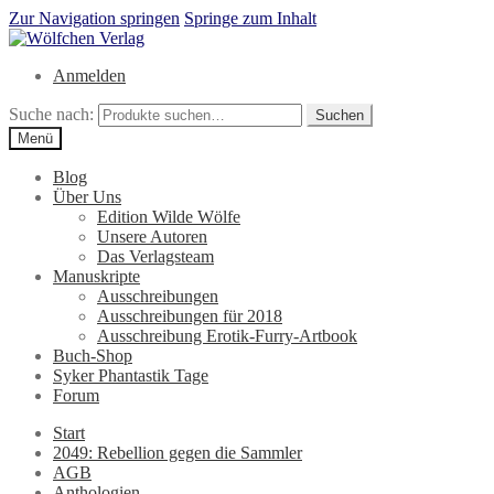
Zur Navigation springen
Springe zum Inhalt
Anmelden
Suche nach:
Suchen
Menü
Blog
Über Uns
Edition Wilde Wölfe
Unsere Autoren
Das Verlagsteam
Manuskripte
Ausschreibungen
Ausschreibungen für 2018
Ausschreibung Erotik-Furry-Artbook
Buch-Shop
Syker Phantastik Tage
Forum
Start
2049: Rebellion gegen die Sammler
AGB
Anthologien