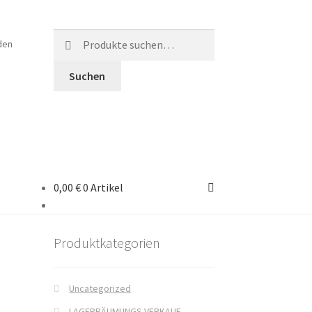
Suche
den
nach:
Suchen
0,00 €
0 Artikel
en
Produktkategorien
Uncategorized
LAGERRÄUMUNGS VERKAUF