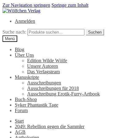
Zur Navigation springen
Springe zum Inhalt
Anmelden
Suche nach:
Suchen
Menü
Blog
Über Uns
Edition Wilde Wölfe
Unsere Autoren
Das Verlagsteam
Manuskripte
Ausschreibungen
Ausschreibungen für 2018
Ausschreibung Erotik-Furry-Artbook
Buch-Shop
Syker Phantastik Tage
Forum
Start
2049: Rebellion gegen die Sammler
AGB
Anthologien