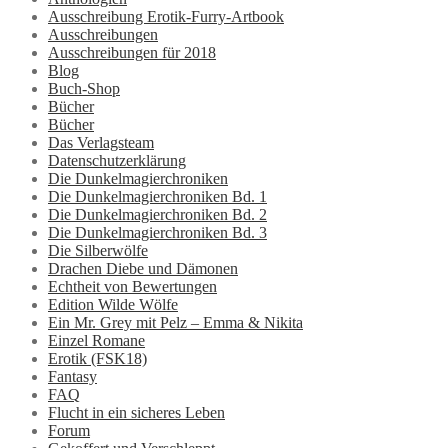
Ausschreibung Erotik-Furry-Artbook
Ausschreibungen
Ausschreibungen für 2018
Blog
Buch-Shop
Bücher
Bücher
Das Verlagsteam
Datenschutzerklärung
Die Dunkelmagierchroniken
Die Dunkelmagierchroniken Bd. 1
Die Dunkelmagierchroniken Bd. 2
Die Dunkelmagierchroniken Bd. 3
Die Silberwölfe
Drachen Diebe und Dämonen
Echtheit von Bewertungen
Edition Wilde Wölfe
Ein Mr. Grey mit Pelz – Emma & Nikita
Einzel Romane
Erotik (FSK18)
Fantasy
FAQ
Flucht in ein sicheres Leben
Forum