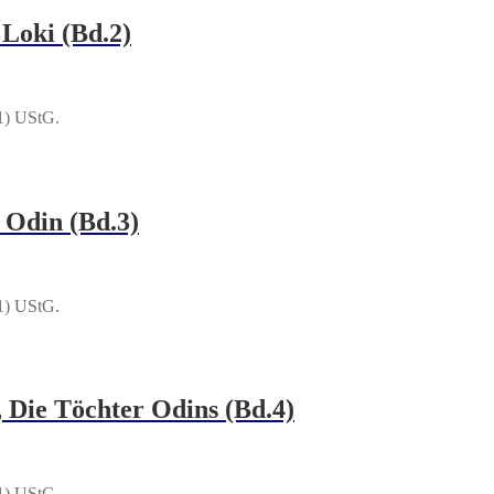
Loki (Bd.2)
1) UStG.
 Odin (Bd.3)
1) UStG.
 Die Töchter Odins (Bd.4)
1) UStG.