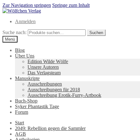
Zur Navigation springen
Springe zum Inhalt
Anmelden
Suche nach:
Suchen
Menü
Blog
Über Uns
Edition Wilde Wölfe
Unsere Autoren
Das Verlagsteam
Manuskripte
Ausschreibungen
Ausschreibungen für 2018
Ausschreibung Erotik-Furry-Artbook
Buch-Shop
Syker Phantastik Tage
Forum
Start
2049: Rebellion gegen die Sammler
AGB
Anthologien