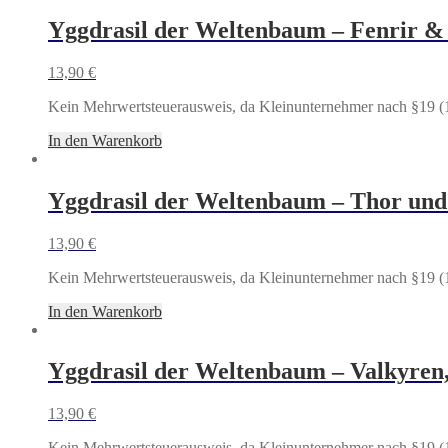
Yggdrasil der Weltenbaum – Fenrir & 
13,90
€
Kein Mehrwertsteuerausweis, da Kleinunternehmer nach §19 (
In den Warenkorb
Yggdrasil der Weltenbaum – Thor und
13,90
€
Kein Mehrwertsteuerausweis, da Kleinunternehmer nach §19 (
In den Warenkorb
Yggdrasil der Weltenbaum – Valkyren,
13,90
€
Kein Mehrwertsteuerausweis, da Kleinunternehmer nach §19 (