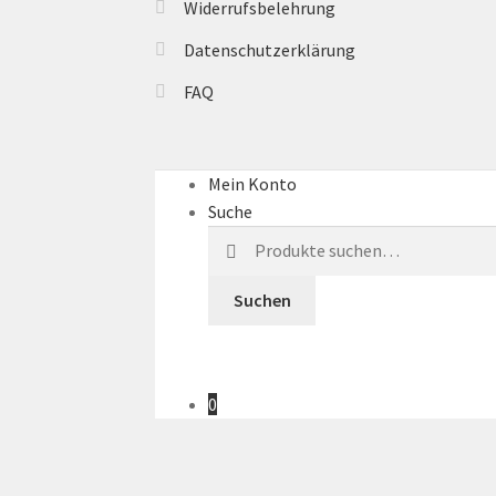
Widerrufsbelehrung
Datenschutzerklärung
FAQ
Mein Konto
Suche
Suche
nach:
Suchen
0