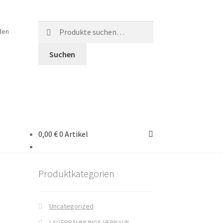
Suche
den
nach:
Suchen
0,00 €
0 Artikel
en
Produktkategorien
Uncategorized
LAGERRÄUMUNGS VERKAUF