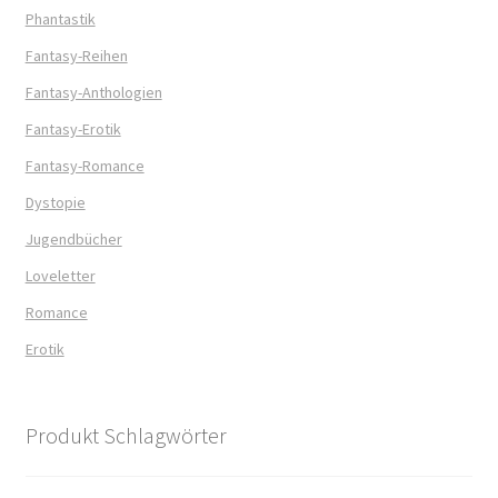
Phantastik
Fantasy-Reihen
Fantasy-Anthologien
Fantasy-Erotik
Fantasy-Romance
Dystopie
Jugendbücher
Loveletter
Romance
Erotik
Produkt Schlagwörter