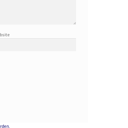
bsite
rden.