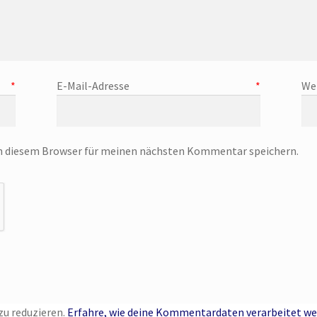
e
*
E-Mail-Adresse
*
We
in diesem Browser für meinen nächsten Kommentar speichern.
u reduzieren.
Erfahre, wie deine Kommentardaten verarbeitet we