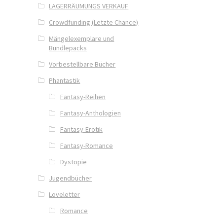
LAGERRÄUMUNGS VERKAUF
Crowdfunding (Letzte Chance)
Mängelexemplare und
Bundlepacks
Vorbestellbare Bücher
Phantastik
Fantasy-Reihen
Fantasy-Anthologien
Fantasy-Erotik
Fantasy-Romance
Dystopie
Jugendbücher
Loveletter
Romance