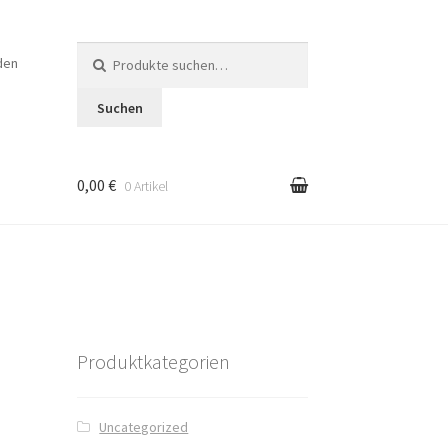
Suche
den
nach:
Suchen
0,00 €
0 Artikel
en
Produktkategorien
Uncategorized