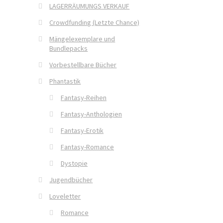
LAGERRÄUMUNGS VERKAUF
Crowdfunding (Letzte Chance)
Mängelexemplare und
Bundlepacks
Vorbestellbare Bücher
Phantastik
Fantasy-Reihen
Fantasy-Anthologien
Fantasy-Erotik
Fantasy-Romance
Dystopie
Jugendbücher
Loveletter
Romance