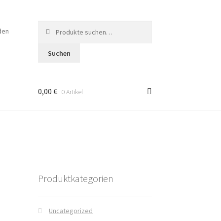
Suche
den
nach:
Suchen
0,00 €
0 Artikel
en
Produktkategorien
Uncategorized