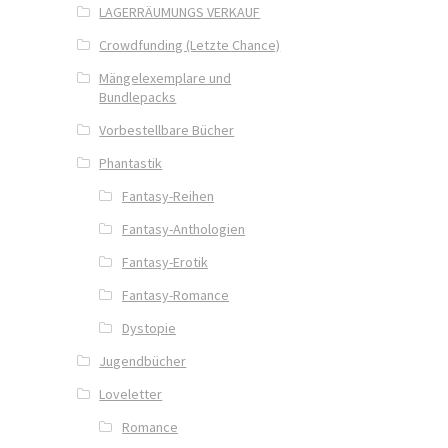
LAGERRÄUMUNGS VERKAUF
Crowdfunding (Letzte Chance)
Mängelexemplare und
Bundlepacks
Vorbestellbare Bücher
Phantastik
Fantasy-Reihen
Fantasy-Anthologien
Fantasy-Erotik
Fantasy-Romance
Dystopie
Jugendbücher
Loveletter
Romance