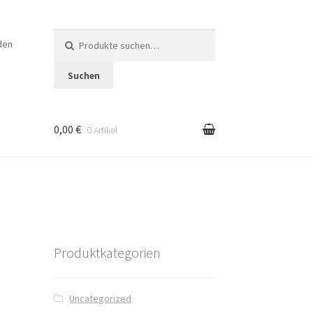
Suche
den
nach:
Suchen
0,00 €
0 Artikel
en
Produktkategorien
Uncategorized