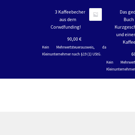
3 Kaffeebecher
Das ge
Yggdrasil der Weltenbaum – Fenrir und Loki
Y
aus dem
Buch 
Corwdfunding!
Kurzgesc
und eine
90,00
€
Kaffe
Kein Mehrwertsteuerausweis, da
6
Kleinunternehmer nach §19 (1) UStG.
Kein Mehrwert
Kleinunternehmer 