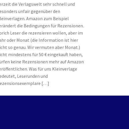
erzeit die Verlagswelt sehr schnell und
esonders unfair gegenüber den
leinverlagen. Amazon zum Beispiel
erändert die Bedingungen für Rezensionen.
prich Leser die rezensieren wollen, aber im
ahr oder Monat (die Information ist hier
icht so genau. Wir vermuten aber Monat.)
icht mindestens für 50 € eingekauft haben,
ürfen keine Rezensionen mehr auf Amazon
eröffentlichen. Was für uns Kleinverlage
edeutet, Leserunden und
ezensionsexemplare
[…]