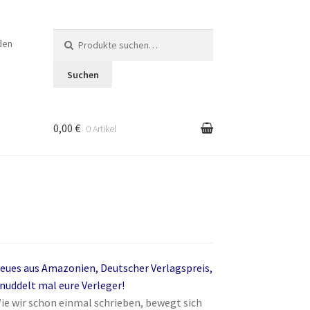
Suche
den
nach:
Suchen
0,00 €
0 Artikel
en
eues aus Amazonien, Deutscher Verlagspreis,
nuddelt mal eure Verleger!
ie wir schon einmal schrieben, bewegt sich