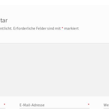
tar
ntlicht.
Erforderliche Felder sind mit
*
markiert
mmen
e
*
E-Mail-Adresse
*
We