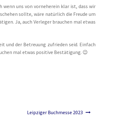
wenn uns von vorneherein klar ist, dass wir
chehen sollte, wäre natürlich die Freude um
tätigen. Ja, auch Verleger brauchen mal etwas
it und der Betreuung zufrieden seid. Einfach
uchen mal etwas positive Bestätigung. 😉
Leipziger Buchmesse 2023