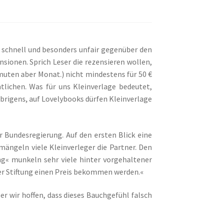
r schnell und besonders unfair gegenüber den
sionen. Sprich Leser die rezensieren wollen,
rmuten aber Monat.) nicht mindestens für 50 €
lichen. Was für uns Kleinverlage bedeutet,
rigens, auf Lovelybooks dürfen Kleinverlage
 Bundesregierung. Auf den ersten Blick eine
mängeln viele Kleinverleger die Partner. Den
ung« munkeln sehr viele hinter vorgehaltener
der Stiftung einen Preis bekommen werden.«
er wir hoffen, dass dieses Bauchgefühl falsch