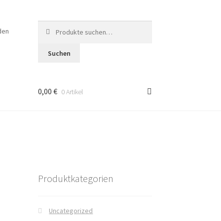
Suche
den
nach:
Suchen
0,00 €
0 Artikel
en
Produktkategorien
Uncategorized