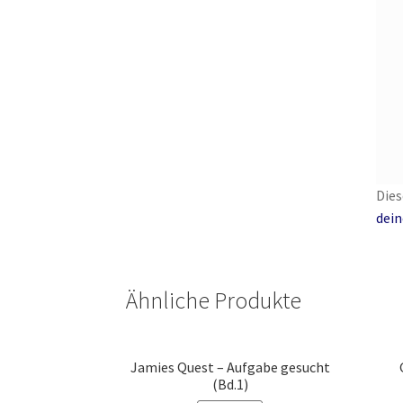
Die
dein
Ähnliche Produkte
Jamies Quest – Aufgabe gesucht
(Bd.1)