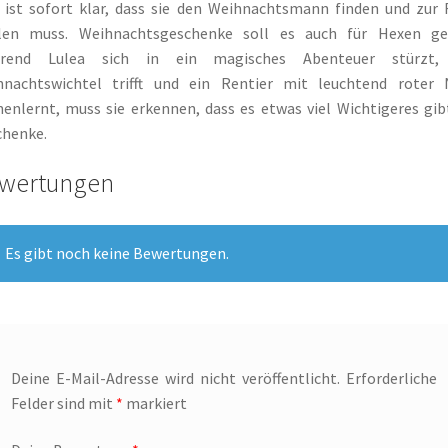
 ist sofort klar, dass sie den Weihnachtsmann finden und zur
llen muss. Weihnachtsgeschenke soll es auch für Hexen ge
rend Lulea sich in ein magisches Abenteuer stürzt,
hnachtswichtel trifft und ein Rentier mit leuchtend roter 
enlernt, muss sie erkennen, dass es etwas viel Wichtigeres gib
chenke.
wertungen
Es gibt noch keine Bewertungen.
Deine E-Mail-Adresse wird nicht veröffentlicht.
Erforderliche
Felder sind mit
*
markiert