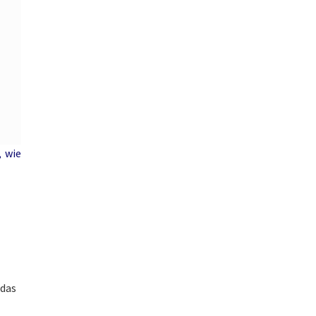
, wie
 das