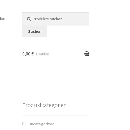
Suche
den
nach:
Suchen
0,00 €
0 Artikel
en
Produktkategorien
Uncategorized