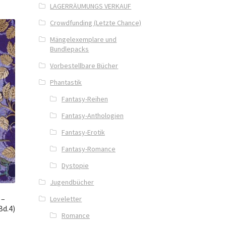
LAGERRÄUMUNGS VERKAUF
Crowdfunding (Letzte Chance)
Mängelexemplare und
Bundlepacks
Vorbestellbare Bücher
Phantastik
Fantasy-Reihen
Fantasy-Anthologien
Fantasy-Erotik
Fantasy-Romance
Dystopie
Jugendbücher
 –
Loveletter
Bd.4)
Romance