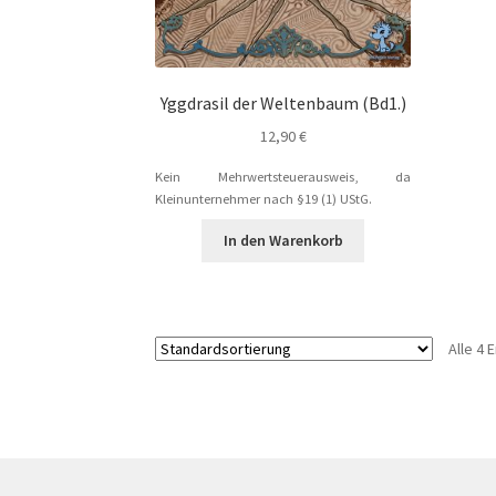
Yggdrasil der Weltenbaum (Bd1.)
12,90
€
Kein Mehrwertsteuerausweis, da
Kleinunternehmer nach §19 (1) UStG.
In den Warenkorb
Alle 4