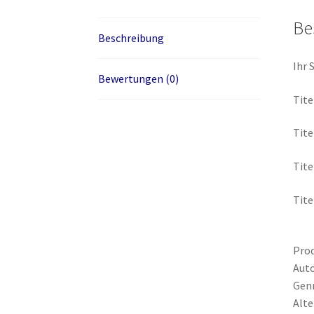
Be
Beschreibung
Ihr 
Bewertungen (0)
Tite
Tite
Tite
Tite
Prod
Auto
Genr
Alte