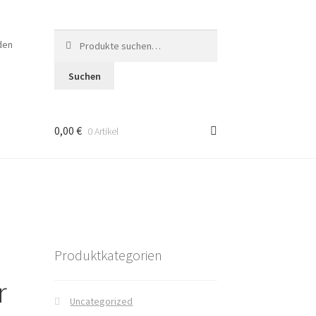
Suche
den
nach:
Suchen
0,00 €
0 Artikel
en
Produktkategorien
r
Uncategorized