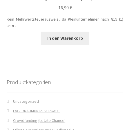
16,90
€
Kein Mehrwertsteuerausweis, da Kleinunternehmer nach §19 (1)
UStG.
In den Warenkorb
Produktkategorien
Uncategorized
LAGERRÄUMUNGS VERKAUF
Crowdfunding (Letzte Chance)
Mängelexemplare und Bundlepacks