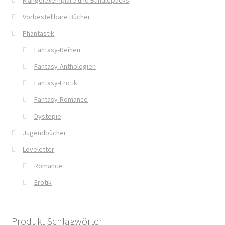
Vorbestellbare Bücher
Phantastik
Fantasy-Reihen
Fantasy-Anthologien
Fantasy-Erotik
Fantasy-Romance
Dystopie
Jugendbücher
Loveletter
Romance
Erotik
Produkt Schlagwörter